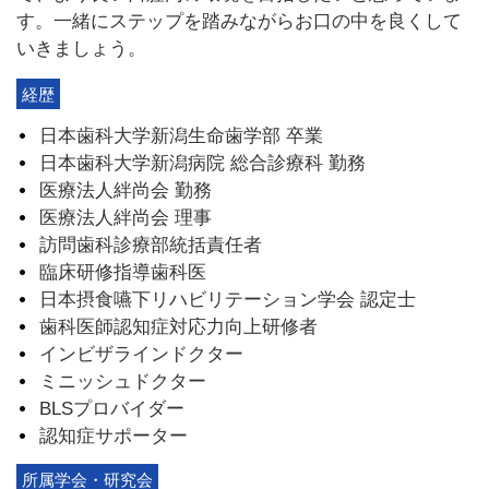
す。一緒にステップを踏みながらお口の中を良くして
いきましょう。
経歴
日本歯科大学新潟生命歯学部 卒業
日本歯科大学新潟病院 総合診療科 勤務
医療法人絆尚会 勤務
医療法人絆尚会 理事
訪問歯科診療部統括責任者
臨床研修指導歯科医
日本摂食嚥下リハビリテーション学会 認定士
歯科医師認知症対応力向上研修者
インビザラインドクター
ミニッシュドクター
BLSプロバイダー
認知症サポーター
所属学会・研究会