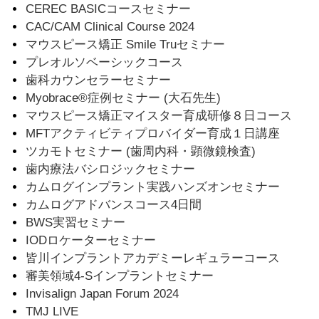
CEREC BASICコースセミナー
CAC/CAM Clinical Course 2024
マウスピース矯正 Smile Truセミナー
プレオルソベーシックコース
歯科カウンセラーセミナー
Myobrace®︎症例セミナー (大石先生)
マウスピース矯正マイスター育成研修８日コース
MFTアクティビティプロバイダー育成１日講座
ツカモトセミナー (歯周内科・顕微鏡検査)
歯内療法バシロジックセミナー
カムログインプラント実践ハンズオンセミナー
カムログアドバンスコース4日間
BWS実習セミナー
IODロケーターセミナー
皆川インプラントアカデミーレギュラーコース
審美領域4-Sインプラントセミナー
Invisalign Japan Forum 2024
TMJ LIVE