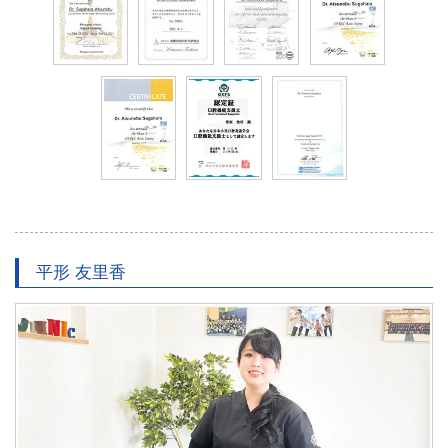
平形 友里香