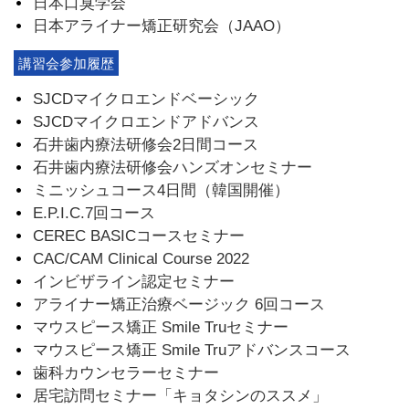
日本口臭学会
日本アライナー矯正研究会（JAAO）
講習会参加履歴
SJCDマイクロエンドベーシック
SJCDマイクロエンドアドバンス
石井歯内療法研修会2日間コース
石井歯内療法研修会ハンズオンセミナー
ミニッシュコース4日間（韓国開催）
E.P.I.C.7回コース
CEREC BASICコースセミナー
CAC/CAM Clinical Course 2022
インビザライン認定セミナー
アライナー矯正治療ベージック 6回コース
マウスピース矯正 Smile Truセミナー
マウスピース矯正 Smile Truアドバンスコース
歯科カウンセラーセミナー
居宅訪問セミナー「キョタシンのススメ」