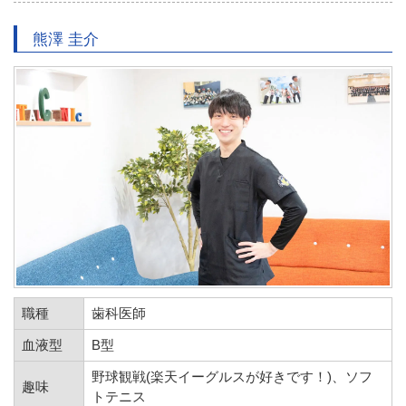
熊澤 圭介
職種
歯科医師
血液型
B型
野球観戦(楽天イーグルスが好きです！)、ソフ
趣味
トテニス