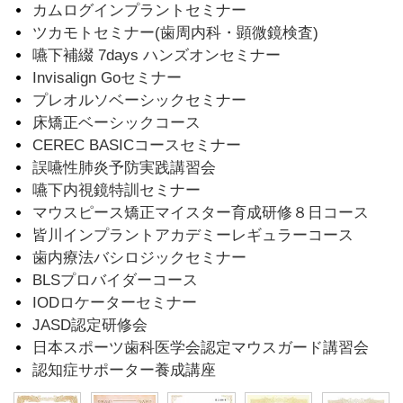
カムログインプラントセミナー
ツカモトセミナー(歯周内科・顕微鏡検査)
嚥下補綴 7days ハンズオンセミナー
Invisalign Goセミナー
プレオルソベーシックセミナー
床矯正ベーシックコース
CEREC BASICコースセミナー
誤嚥性肺炎予防実践講習会
嚥下内視鏡特訓セミナー
マウスピース矯正マイスター育成研修８日コース
皆川インプラントアカデミーレギュラーコース
歯内療法バシロジックセミナー
BLSプロバイダーコース
IODロケーターセミナー
JASD認定研修会
日本スポーツ歯科医学会認定マウスガード講習会
認知症サポーター養成講座