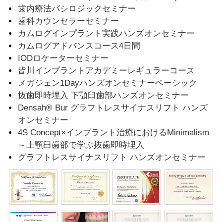
歯内療法バシロジックセミナー
歯科カウンセラーセミナー
カムログインプラント実践ハンズオンセミナー
カムログアドバンスコース4日間
IODロケーターセミナー
皆川インプラントアカデミーレギュラーコース
メガジェン1Dayハンズオンセミナーベーシック
抜歯即時埋入 下顎臼歯部ハンズオンセミナー
Densah® Bur グラフトレスサイナスリフト ハンズ
オンセミナー
4S Concept×インプラント治療におけるMinimalism
～上顎臼歯部で学ぶ抜歯即時埋入
グラフトレスサイナスリフト ハンズオンセミナー