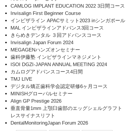
CAMLOG IMPLANT EDUCATION 2022 3日間コース
Invisalign First Beginner Course
インビザライン APACサミット2023 inシンガポール
MAL インビザラインアドバンス3回コース
きらめきデンタル ３回アドバンスコース
Invisalign Japan Forum 2024
MEGAGENハンズオンセミナー
歯科伊藤塾 インビザラインマネジメント
ISOI DGZI-JAPAN ANNUAL MEETING 2024
カムログアドバンスコース4日間
TMJ LIVE
デジタル矯正歯科学会認定研修6ヶ月コース
MINISHグローバルセミナー
Align GP Prestige 2026
垂直骨量1mm 上顎臼歯部のエッグシェルグラフト
レスサイナスリフト
DentalMonitoringJapan Forum 2026