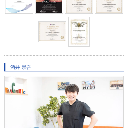
酒井 崇吾