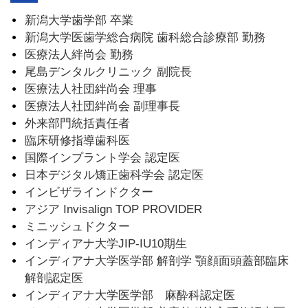
新潟大学歯学部 卒業
新潟大学医歯学総合病院 歯科総合診療部 勤務
医療法人絆尚会 勤務
尾島デンタルクリニック 副院長
医療法人社団絆尚会 理事
医療法人社団絆尚会 副理事長
外来部門統括責任者
臨床研修指導歯科医
国際インプラント学会 認定医
日本デジタル矯正歯科学会 認定医
インビザラインドクター
アジア Invisalign TOP PROVIDER
ミニッシュドクター
インディアナ大学JIP-IU10期生
インディアナ大学医学部 解剖学 顎顔面頭蓋部臨床
解剖認定医
インディアナ大学医学部 麻酔科認定医