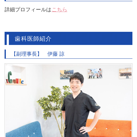
詳細プロフィールは
こちら
歯科医師紹介
【副理事長】 伊藤 諒