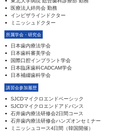
東北大学病院 総合歯科診療部 勤務
医療法人絆尚会 勤務
インビザラインドクター
ミニッシュドクター
所属学会・研究会
日本歯内療法学会
日本歯科審美学会
国際口腔インプラント学会
日本臨床歯科CADCAM学会
日本補綴歯科学会
講習会参加履歴
SJCDマイクロエンドベーシック
SJCDマイクロエンドアドバンス
石井歯内療法研修会2日間コース
石井歯内療法研修会ハンズオンセミナー
ミニッシュコース4日間（韓国開催）