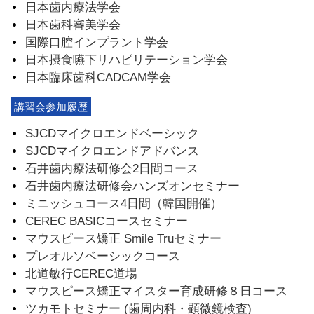
日本歯内療法学会
日本歯科審美学会
国際口腔インプラント学会
日本摂食嚥下リハビリテーション学会
日本臨床歯科CADCAM学会
講習会参加履歴
SJCDマイクロエンドベーシック
SJCDマイクロエンドアドバンス
石井歯内療法研修会2日間コース
石井歯内療法研修会ハンズオンセミナー
ミニッシュコース4日間（韓国開催）
CEREC BASICコースセミナー
マウスピース矯正 Smile Truセミナー
プレオルソベーシックコース
北道敏行CEREC道場
マウスピース矯正マイスター育成研修８日コース
ツカモトセミナー (歯周内科・顕微鏡検査)