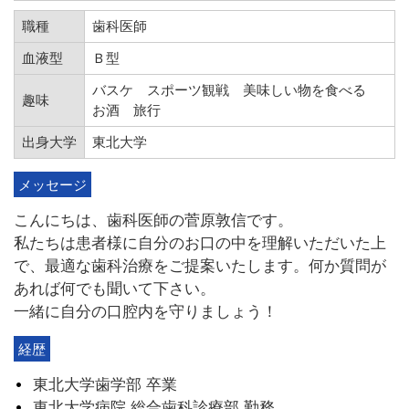
職種
歯科医師
血液型
Ｂ型
バスケ スポーツ観戦 美味しい物を食べる
趣味
お酒 旅行
出身大学
東北大学
メッセージ
こんにちは、歯科医師の菅原敦信です。
私たちは患者様に自分のお口の中を理解いただいた上
で、最適な歯科治療をご提案いたします。何か質問が
あれば何でも聞いて下さい。
一緒に自分の口腔内を守りましょう！
経歴
東北大学歯学部 卒業
東北大学病院 総合歯科診療部 勤務