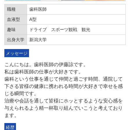
職種
歯科医師
血液型
A型
趣味
ドライブ スポーツ観戦 観光
出身大学
新潟大学
メッセージ
こんにちは。歯科医師の伊藤諒です。
私は歯科医師の仕事が大好きです。
歯科という仕事を通じて仲間と過ごす時間、通院して
下さる皆様の健康に携われる時間が大好きで幸せを感
じる瞬間です。
治療や会話を通して皆様にホッとするような安心感を
与えられるよう精一杯取り組んでいこうと考えており
ます。
経歴