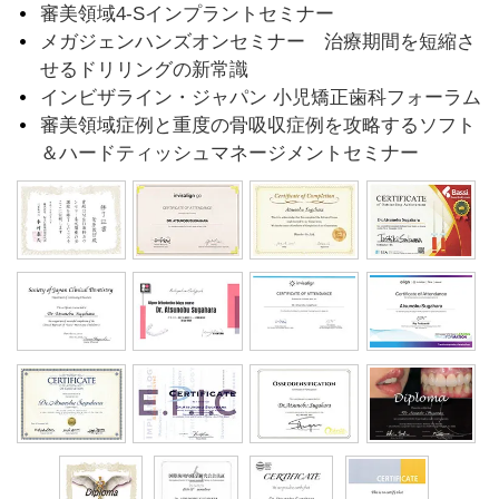
審美領域4-Sインプラントセミナー
メガジェンハンズオンセミナー 治療期間を短縮さ
せるドリリングの新常識
インビザライン・ジャパン 小児矯正歯科フォーラム
審美領域症例と重度の骨吸収症例を攻略するソフト
＆ハードティッシュマネージメントセミナー