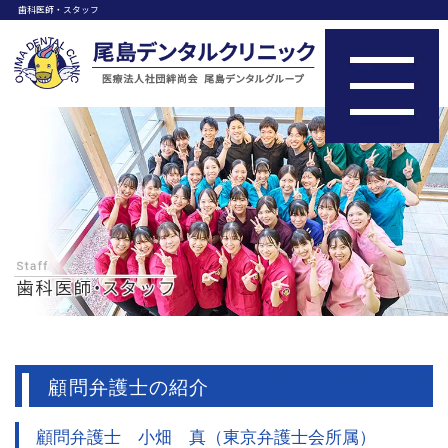
歯科医師・スタッフ
顧問弁護士の紹介
顧問弁護士 小畑 真（東京弁護士会所属）