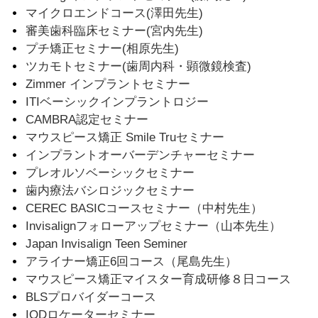
マイクロエンドコース(澤田先生)
審美歯科臨床セミナー(宮内先生)
プチ矯正セミナー(相原先生)
ツカモトセミナー(歯周内科・顕微鏡検査)
Zimmer インプラントセミナー
ITIベーシックインプラントロジー
CAMBRA認定セミナー
マウスピース矯正 Smile Truセミナー
インプラントオーバーデンチャーセミナー
プレオルソベーシックセミナー
歯内療法バシロジックセミナー
CEREC BASICコースセミナー（中村先生）
Invisalignフォローアップセミナー（山本先生）
Japan Invisalign Teen Seminer
アライナー矯正6回コース（尾島先生）
マウスピース矯正マイスター育成研修８日コース
BLSプロバイダーコース
IODロケーターセミナー