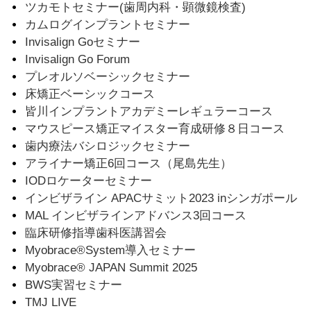
ツカモトセミナー(歯周内科・顕微鏡検査)
カムログインプラントセミナー
Invisalign Goセミナー
Invisalign Go Forum
プレオルソベーシックセミナー
床矯正ベーシックコース
皆川インプラントアカデミーレギュラーコース
マウスピース矯正マイスター育成研修８日コース
歯内療法バシロジックセミナー
アライナー矯正6回コース（尾島先生）
IODロケーターセミナー
インビザライン APACサミット2023 inシンガポール
MAL インビザラインアドバンス3回コース
臨床研修指導歯科医講習会
Myobrace®System導入セミナー
Myobrace® JAPAN Summit 2025
BWS実習セミナー
TMJ LIVE