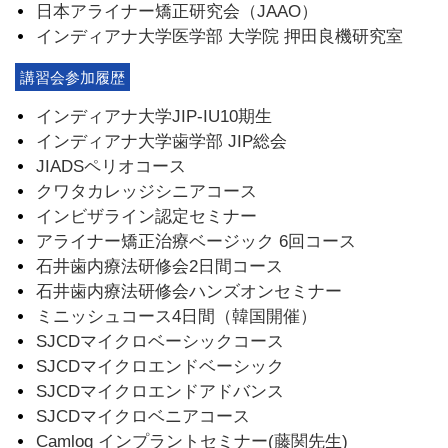
日本アライナー矯正研究会（JAAO）
インディアナ大学医学部 大学院 押田良機研究室
講習会参加履歴
インディアナ大学JIP-IU10期生
インディアナ大学歯学部 JIP総会
JIADSペリオコース
クワタカレッジシニアコース
インビザライン認定セミナー
アライナー矯正治療ベージック 6回コース
石井歯内療法研修会2日間コース
石井歯内療法研修会ハンズオンセミナー
ミニッシュコース4日間（韓国開催）
SJCDマイクロベーシックコース
SJCDマイクロエンドベーシック
SJCDマイクロエンドアドバンス
SJCDマイクロベニアコース
Camlog インプラントセミナー(藤関先生)