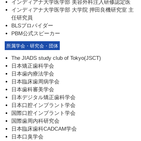
インディアナ大学医学部 美容外科注入研修認定医
インディアナ大学医学部 大学院 押田良機研究室 主
任研究員
BLSプロバイダー
PBM公式スピーカー
所属学会・研究会・団体
The JIADS study club of Tokyo(JSCT)
日本矯正歯科学会
日本歯内療法学会
日本臨床歯周病学会
日本歯科審美学会
日本デジタル矯正歯科学会
日本口腔インプラント学会
国際口腔インプラント学会
国際歯周内科研究会
日本臨床歯科CADCAM学会
日本口臭学会