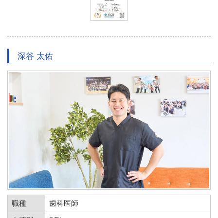
深谷 太佑
職種
歯科医師