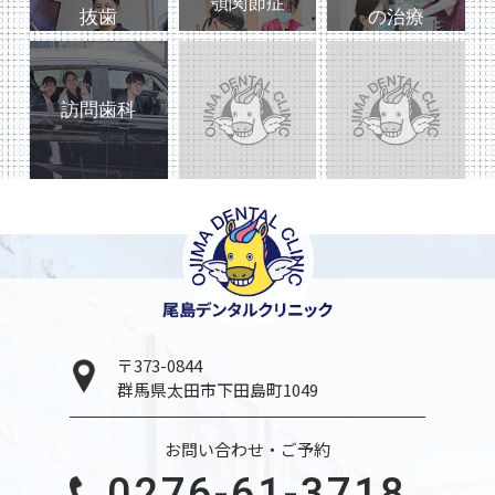
顎関節症
抜歯
の治療
訪問歯科
〒373-0844
群馬県太田市下田島町1049
お問い合わせ・ご予約
0276-61-3718