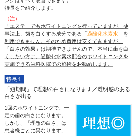
ングはすべて改善できます。
特長をご紹介します。
（注）
「エステ」でもホワイトニングを行っていますが、薬
事法上、歯を白くする成分である「
過酸化水素水
」を
利用できません。そのため費用は安くできますが、
「白さの効果」は期待できませんので、本当に歯を白
くしたい方は、過酸化水素水配合のホワイトニングを
実施できる歯科医院での施術をお勧めします。
特長１
「短期間」で理想の白さになります／透明感のある
白さが出る
1回のホワイトニングで、一
定の歯の白さになります。
しかし、「理想の白さ」は
患者様ごとに異なります。