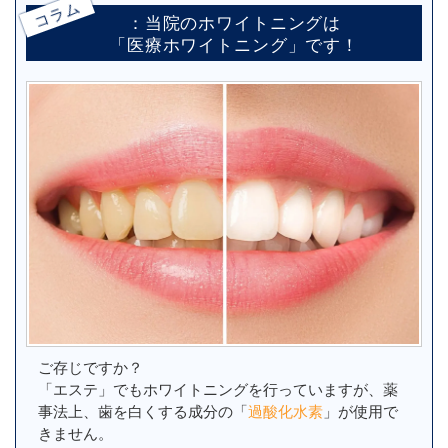
コラム
：当院のホワイトニングは
「医療ホワイトニング」です！
ご存じですか？
「エステ」でもホワイトニングを行っていますが、薬
事法上、歯を白くする成分の「
過酸化水素
」が使用で
きません。