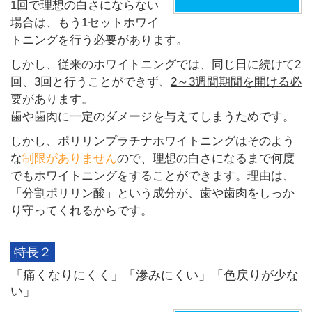
1回で理想の白さにならない
場合は、もう1セットホワイ
トニングを行う必要があります。
しかし、従来のホワイトニングでは、同じ日に続けて2
回、3回と行うことができず、
2～3週間期間を開ける必
要があります
。
歯や歯肉に一定のダメージを与えてしまうためです。
しかし、ポリリンプラチナホワイトニングはそのよう
な
制限がありません
ので、理想の白さになるまで何度
でもホワイトニングをすることができます。理由は、
「分割ポリリン酸」という成分が、歯や歯肉をしっか
り守ってくれるからです。
特長２
「痛くなりにくく」「滲みにくい」「色戻りが少な
い」