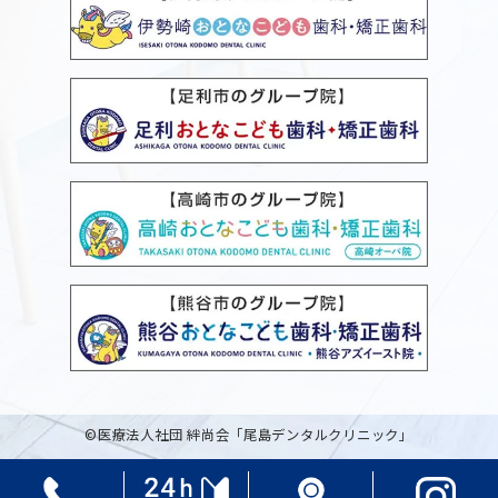
©医療法人社団 絆尚会「尾島デンタルクリニック」