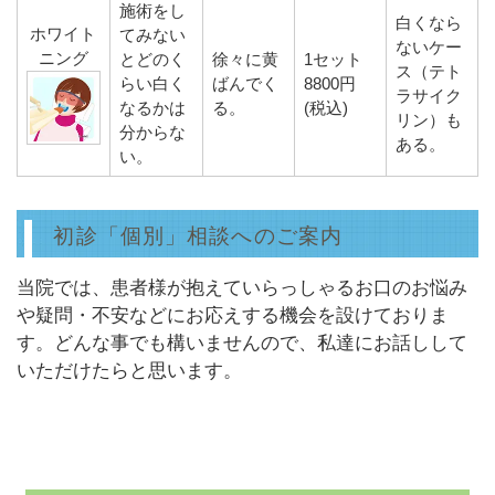
施術をし
白くなら
ホワイト
てみない
ないケー
ニング
とどのく
徐々に黄
1セット
ス（テト
らい白く
ばんでく
8800円
ラサイク
なるかは
る。
(税込)
リン）も
分からな
ある。
い。
初診「個別」相談へのご案内
当院では、患者様が抱えていらっしゃるお口のお悩み
や疑問・不安などにお応えする機会を設けておりま
す。どんな事でも構いませんので、私達にお話しして
いただけたらと思います。