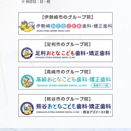
※
休診日：日・祝