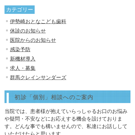
カテゴリー
伊勢崎おとなこども歯科
休診のお知らせ
医院からのお知らせ
感染予防
新機材導入
求人・募集
群馬クレインサンダーズ
初診「個別」相談へのご案内
当院では、患者様が抱えていらっしゃるお口のお悩み
や疑問・不安などにお応えする機会を設けておりま
す。どんな事でも構いませんので、私達にお話しして
いただけたらと思います。