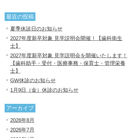
最近の投稿
夏季休診日のお知らせ
2027年度新卒対象 見学説明会開催！【歯科衛生
士】
2027年度新卒対象 見学説明会を開催いたします！
【歯科助手・受付・医療事務・保育士・管理栄養
士】
GW休診のお知らせ
1月9日（金）休診のお知らせ
アーカイブ
2026年8月
2026年7月