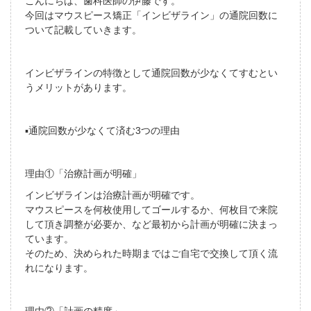
こんにちは、歯科医師の伊藤です。
今回はマウスピース矯正「インビザライン」の通院回数に
ついて記載していきます。
インビザラインの特徴として通院回数が少なくてすむとい
うメリットがあります。
▪️通院回数が少なくて済む3つの理由
理由①「治療計画が明確」
インビザラインは治療計画が明確です。
マウスピースを何枚使用してゴールするか、何枚目で来院
して頂き調整が必要か、など最初から計画が明確に決まっ
ています。
そのため、決められた時期まではご自宅で交換して頂く流
れになります。
理由②「計画の精度」