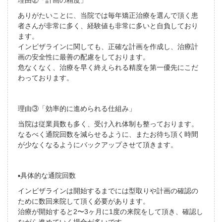
ありがたいことに、当院では毎年矯正治療を選んで頂く患
者さんが非常に多く、経験値も非常に多いと自負しており
ます。
インビザラインに関しても、正確な計画を作成し、治療計
画の安全性に最善の配慮をしております。
危なくなく、治療を早く終えられる精度を第一優先にこだ
わっております。
理由③「効率的に進められる仕組み」
当院は従業員数も多く、受け入れ体制も整っております。
なるべく通院回数を減らせるように、またお待ち頂く時間
が少なくなるようにバックアップさせて頂きます。
▪️具体的な通院回数
インビザラインは開始するまでには型取りや計画の確認の
ために数回来院して頂く必要があります。
治療が開始すると2〜3ヶ月に1度の来院をして頂き、確認し
ながら進めていく場合が多いです。