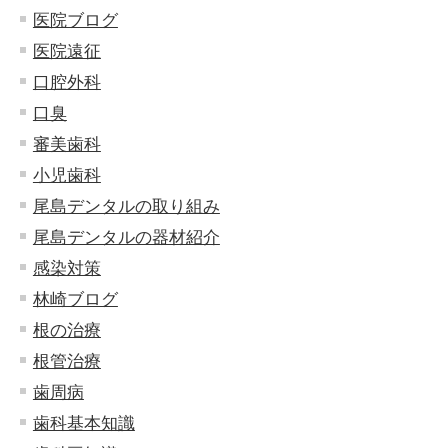
医院ブログ
医院遠征
口腔外科
口臭
審美歯科
小児歯科
尾島デンタルの取り組み
尾島デンタルの器材紹介
感染対策
林崎ブログ
根の治療
根管治療
歯周病
歯科基本知識