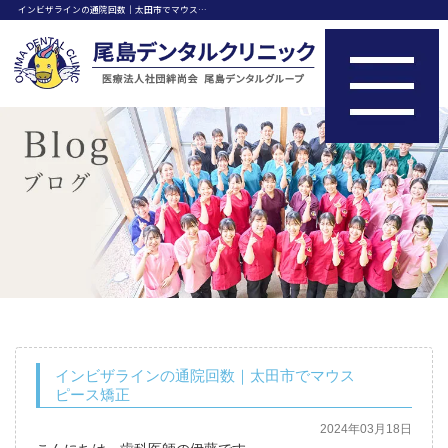
インビザラインの通院回数｜太田市でマウス…
インビザラインの通院回数｜太田市でマウス
ピース矯正
2024年03月18日