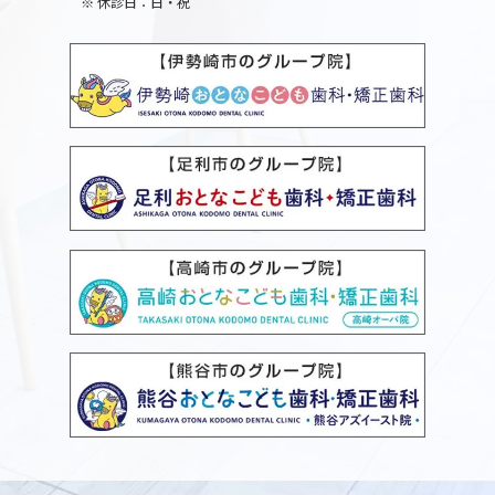
※
休診日：日・祝