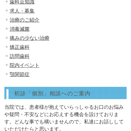
歯科豆知識
求人・募集
治療のご紹介
消毒滅菌
痛みの少ない治療
矯正歯科
訪問歯科
院内イベント
顎関節症
初診「個別」相談へのご案内
当院では、患者様が抱えていらっしゃるお口のお悩み
や疑問・不安などにお応えする機会を設けておりま
す。どんな事でも構いませんので、私達にお話しして
いただけたらと思います。