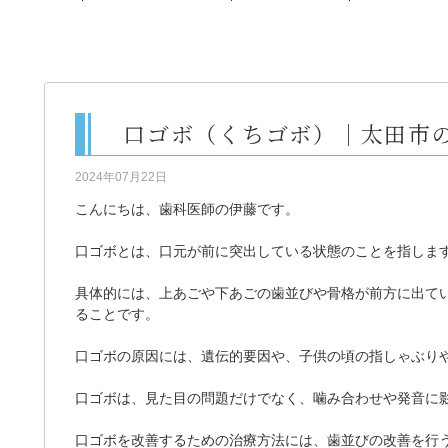
口ゴボ（くちゴボ）｜太田市
2024年07月22日
こんにちは、歯科医師の伊藤です。
口ゴボとは、口元が前に突出している状態のことを指しま
具体的には、上あごや下あごの歯並びや骨格が前方に出て
ることです。
口ゴボの原因には、遺伝的要因や、子供の頃の指しゃぶり
口ゴボは、見た目の問題だけでなく、噛み合わせや発音に
口ゴボを改善するための治療方法には、歯並びの改善を行