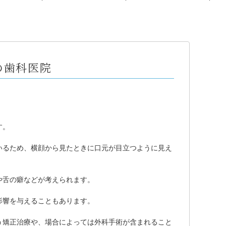
の歯科医院
す。
いるため、横顔から見たときに口元が目立つように見え
や舌の癖などが考えられます。
影響を与えることもあります。
う矯正治療や、場合によっては外科手術が含まれること