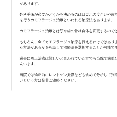
があります。
外科手術が必要かどうかを決めるのは口ゴボの度合いや歯
を行うカモフラージュ治療といわれる治療法もあります。
カモフラージュ治療とは顎や歯の骨格自体を変更するので
もちろん、全てカモフラージュ治療を行えるわけではあり
た方法があるかを相談して治療法を選択することが可能で
過去に矯正治療は難しいと言われていた方でも当院で歯並
んいます。
当院では矯正前にレントゲン撮影なども含めて分析して判
いという方は是非ご連絡ください。