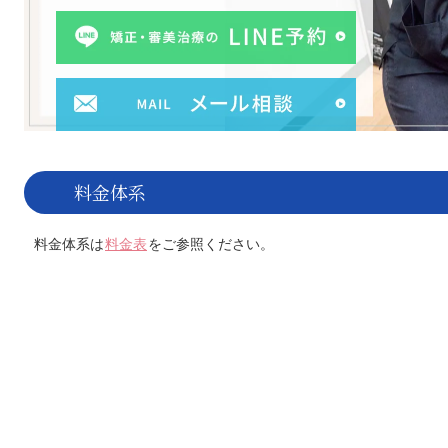
料金体系
料金体系は
料金表
をご参照ください。