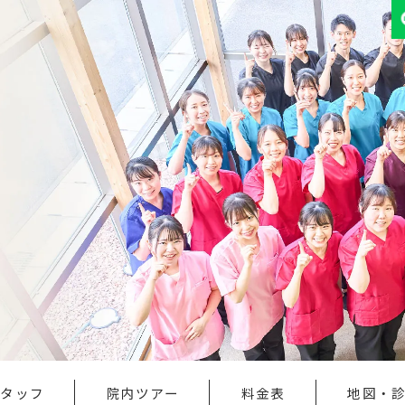
スタッフ
院内ツアー
料金表
地図・