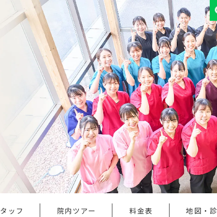
スタッフ
院内ツアー
料金表
地図・