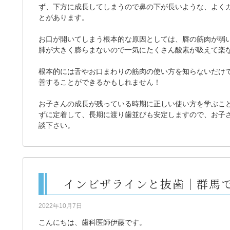
ず、下方に成長してしまうので鼻の下が長いような、よく
とがあります。
お口が開いてしまう根本的な原因としては、唇の筋肉が弱
肺が大きく膨らまないので一気にたくさん酸素が吸えて楽
根本的には舌やお口まわりの筋肉の使い方を知らないだけ
善することができるかもしれません！
お子さんの成長が残っている時期に正しい使い方を学ぶこ
ずに定着して、長期に渡り歯並びも安定しますので、お子
談下さい。
インビザラインと抜歯｜群馬
2022年10月7日
こんにちは、歯科医師伊藤です。