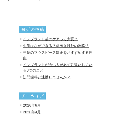
最近の投稿
インプラント後のケアって大変？
虫歯はなぜできる？歯磨き以外の攻略法
当院のマウスピース矯正をおすすめする理
由
インプラントが怖い人が必ず勘違いしてい
る3つのこと
訪問歯科と連携しませんか？
アーカイブ
2026年6月
2026年4月