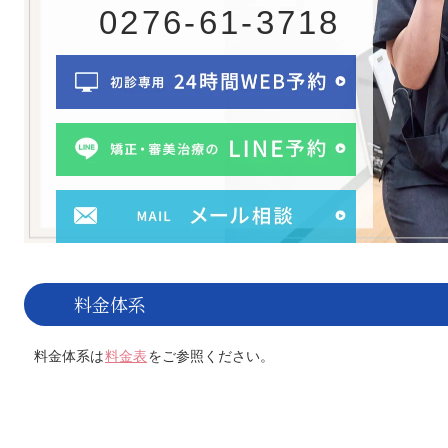
0276-61-3718
料金体系
料金体系は
料金表
をご参照ください。