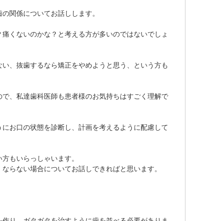
歯の関係についてお話しします。
？痛くないのかな？と考える方が多いのではないでしょ
ない、抜歯するなら矯正をやめようと思う、という方も
ので、私達歯科医師も患者様のお気持ちはすごく理解で
うにお口の状態を診断し、計画を考えるように配慮して
い方もいらっしゃいます。
、ならない場合についてお話しできればと思います。
を作り、ガタガタを治すように歯を並べる必要がありま