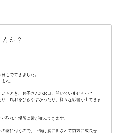
せんか？
る日もでてきました。
すよね。
ているとき、お子さんのお口、開いていませんか？
たり、風邪をひきやすかったり、様々な影響が出てきま
衡が取れた場所に歯が並んできます。
下の歯に付くので、上顎は唇に押されて前方に成長せ