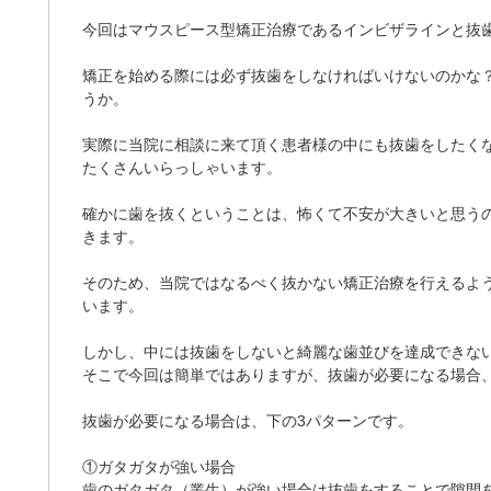
今回はマウスピース型矯正治療であるインビザラインと抜
矯正を始める際には必ず抜歯をしなければいけないのかな
うか。
実際に当院に相談に来て頂く患者様の中にも抜歯をしたく
たくさんいらっしゃいます。
確かに歯を抜くということは、怖くて不安が大きいと思う
きます。
そのため、当院ではなるべく抜かない矯正治療を行えるよ
います。
しかし、中には抜歯をしないと綺麗な歯並びを達成できな
そこで今回は簡単ではありますが、抜歯が必要になる場合
抜歯が必要になる場合は、下の3パターンです。
①ガタガタが強い場合
歯のガタガタ（叢生）が強い場合は抜歯をすることで隙間