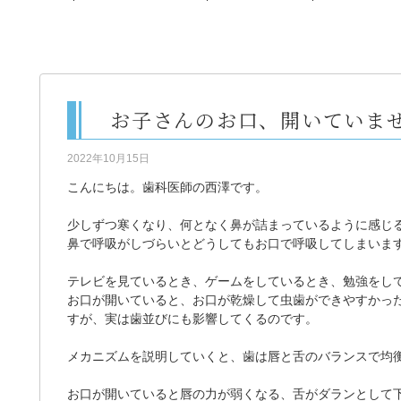
お子さんのお口、開いていま
2022年10月15日
こんにちは。歯科医師の西澤です。
少しずつ寒くなり、何となく鼻が詰まっているように感じ
鼻で呼吸がしづらいとどうしてもお口で呼吸してしまいま
テレビを見ているとき、ゲームをしているとき、勉強をし
お口が開いていると、お口が乾燥して虫歯ができやすかっ
すが、実は歯並びにも影響してくるのです。
メカニズムを説明していくと、歯は唇と舌のバランスで均
お口が開いていると唇の力が弱くなる、舌がダランとして