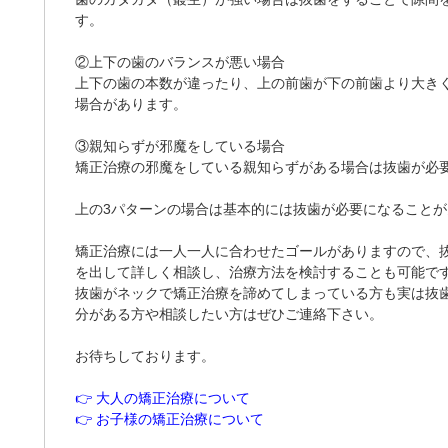
す。
②上下の歯のバランスが悪い場合
上下の歯の本数が違ったり、上の前歯が下の前歯より大き
場合があります。
③親知らずが邪魔をしている場合
矯正治療の邪魔をしている親知らずがある場合は抜歯が必
上の3パターンの場合は基本的には抜歯が必要になること
矯正治療には一人一人に合わせたゴールがありますので、
を出して詳しく相談し、治療方法を検討することも可能で
抜歯がネックで矯正治療を諦めてしまっている方も実は抜
分がある方や相談したい方はぜひご連絡下さい。
お待ちしております。
👉 大人の矯正治療について
👉 お子様の矯正治療について