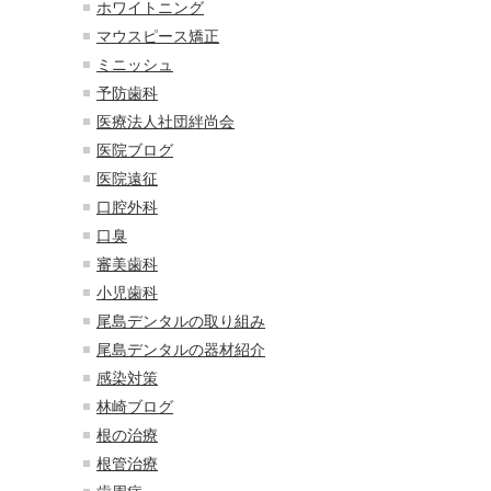
ホワイトニング
マウスピース矯正
ミニッシュ
予防歯科
医療法人社団絆尚会
医院ブログ
医院遠征
口腔外科
口臭
審美歯科
小児歯科
尾島デンタルの取り組み
尾島デンタルの器材紹介
感染対策
林崎ブログ
根の治療
根管治療