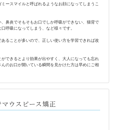
ガミースマイルと呼ばれるようなお顔になってしまうこ
い、鼻炎でそもそもお口でしか呼吸ができない、猫背で
な口呼吸になってしまう、など様々です。
であることが多いので、正しい使い方を学習できれば改
とができるとより効果が出やすく、大人になっても忘れ
さんのお口が開いている瞬間を見かけた方は早めにご相
でマウスピース矯正