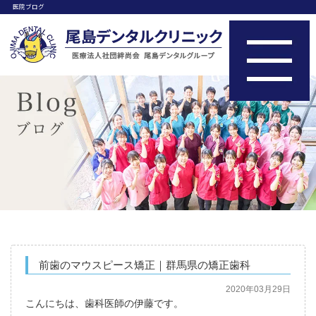
医院ブログ
前歯のマウスピース矯正｜群馬県の矯正歯科
2020年03月29日
こんにちは、歯科医師の伊藤です。