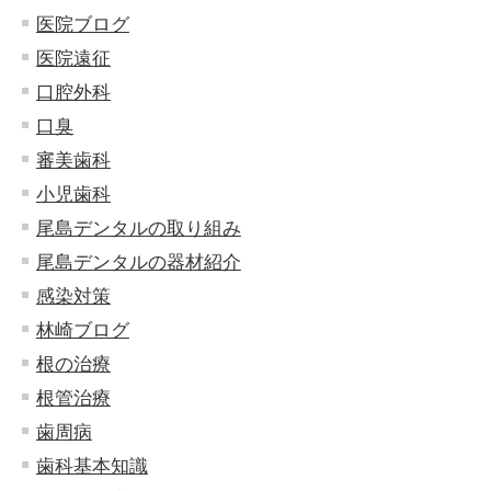
医院ブログ
医院遠征
口腔外科
口臭
審美歯科
小児歯科
尾島デンタルの取り組み
尾島デンタルの器材紹介
感染対策
林崎ブログ
根の治療
根管治療
歯周病
歯科基本知識