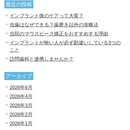
最近の投稿
インプラント後のケアって大変？
虫歯はなぜできる？歯磨き以外の攻略法
当院のマウスピース矯正をおすすめする理由
インプラントが怖い人が必ず勘違いしている3つの
こと
訪問歯科と連携しませんか？
アーカイブ
2026年6月
2026年4月
2026年3月
2026年2月
2026年1月