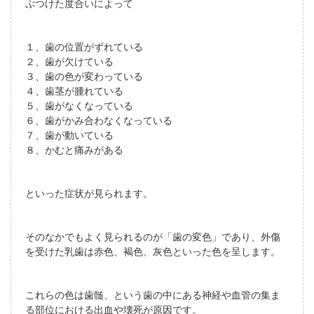
ぶつけた度合いによって
１、歯の位置がずれている
２、歯が欠けている
３、歯の色が変わっている
４、歯茎が腫れている
５、歯がなくなっている
６、歯がかみ合わなくなっている
７、歯が動いている
８、かむと痛みがある
といった症状が見られます。
そのなかでもよく見られるのが「歯の変色」であり、外傷
を受けた乳歯は赤色、褐色、灰色といった色を呈します。
これらの色は歯髄、という歯の中にある神経や血管の集ま
る部位における出血や壊死が原因です。