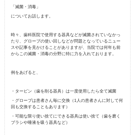
「滅菌・消毒」
についてお話します。
時々、歯科医院で使用する器具などが滅菌されていなかっ
たり、グローブの使い回しなどが問題となっているニュー
スや記事を見かけることがありますが、当院では何年も前
からこの滅菌・消毒の分野に特に力を入れております。
例をあげると、
・タービン（歯を削る器具）は一度使用したら全て滅菌
・グローブは患者さん毎に交換（1人の患者さんに対して何
回も交換することもあります）
・可能な限り使い捨てにできる器具は使い捨て（歯を磨く
ブラシや唾液を吸う器具など）