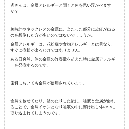
皆さんは、金属アレルギーと聞くと何を思い浮かべます
か？
腕時計やネックレスの金属に、当たった部分に皮疹が出る
のを想像した方が多いのではないでしょうか。
金属アレルギーは、花粉症や食物アレルギーとは異なり、
すぐに症状が出るわけではありません。
ある日突然、体の金属の許容量を超えた時に金属アレルギ
ーを発症するのです。
歯科においても金属が使用されています。
金属を被せてたり、詰めたりした後に、唾液と金属が触れ
ることで、金属イオンとなり唾液の中に溶け出し体の中に
取り込まれてしまうのです。