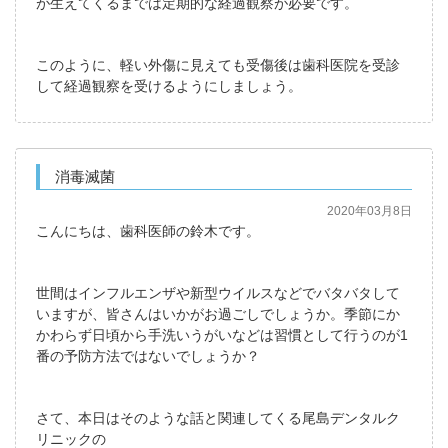
が生えてくるまでは定期的な経過観察が必要です。
このように、軽い外傷に見えても受傷後は歯科医院を受診
して経過観察を受けるようにしましょう。
消毒滅菌
2020年03月8日
こんにちは、歯科医師の鈴木です。
世間はインフルエンザや新型ウイルスなどでバタバタして
いますが、皆さんはいかがお過ごしでしょうか。季節にか
かわらず日頃から手洗いうがいなどは習慣として行うのが1
番の予防方法ではないでしょうか？
さて、本日はそのような話と関連してくる尾島デンタルク
リニックの