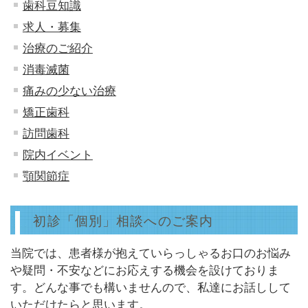
歯科豆知識
求人・募集
治療のご紹介
消毒滅菌
痛みの少ない治療
矯正歯科
訪問歯科
院内イベント
顎関節症
初診「個別」相談へのご案内
当院では、患者様が抱えていらっしゃるお口のお悩み
や疑問・不安などにお応えする機会を設けておりま
す。どんな事でも構いませんので、私達にお話しして
いただけたらと思います。