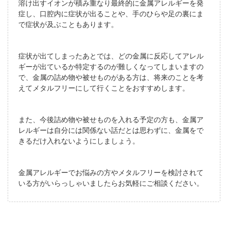
溶け出すイオンが積み重なり最終的に金属アレルギーを発
症し、口腔内に症状が出ることや、手のひらや足の裏にま
で症状が及ぶこともあります。
症状が出てしまったあとでは、どの金属に反応してアレル
ギーが出ているか特定するのが難しくなってしまいますの
で、金属の詰め物や被せものがある方は、将来のことを考
えてメタルフリーにして行くことをおすすめします。
また、今後詰め物や被せものを入れる予定の方も、金属ア
レルギーは自分には関係ない話だとは思わずに、金属をで
きるだけ入れないようにしましょう。
金属アレルギーでお悩みの方やメタルフリーを検討されて
いる方がいらっしゃいましたらお気軽にご相談ください。