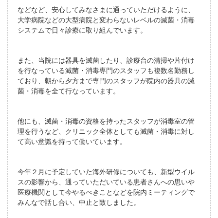
などなど、安心してみなさまに通っていただけるように、
大学病院などの大型病院と変わらないレベルの滅菌・消毒
システムで日々診療に取り組んでいます。
また、当院には器具を滅菌したり、診療台の清掃や片付け
を行なっている滅菌・消毒専門のスタッフも複数名勤務し
ており、朝から夕方まで専門のスタッフが院内の器具の滅
菌・消毒を全て行なっています。
他にも、滅菌・消毒の資格を持ったスタッフが消毒室の管
理を行うなど、クリニック全体としても滅菌・消毒に対し
て高い意識を持って働いています。
今年２月に予定していた海外研修についても、新型ウイル
スの影響から、通っていただいている患者さんへの思いや
医療機関として今やるべきことなどを院内ミーティングで
みんなで話し合い、中止と致しました。