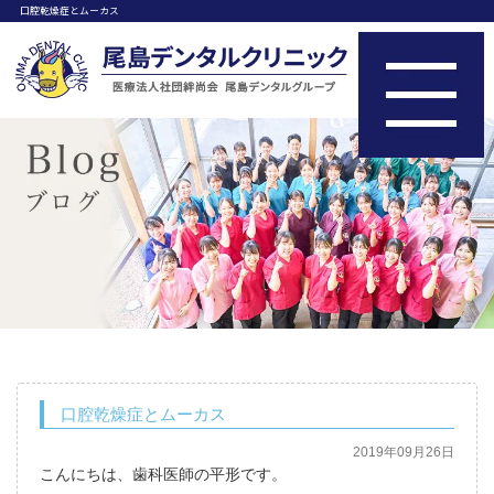
口腔乾燥症とムーカス
口腔乾燥症とムーカス
2019年09月26日
こんにちは、歯科医師の平形です。