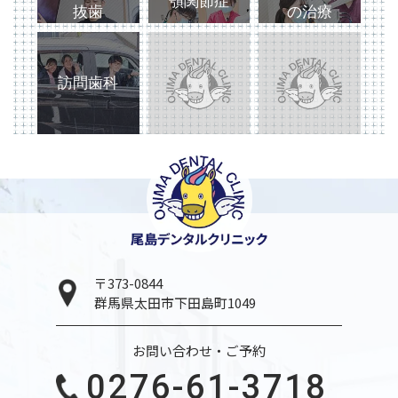
顎関節症
抜歯
の治療
訪問歯科
〒373-0844
群馬県太田市下田島町1049
お問い合わせ・ご予約
0276-61-3718