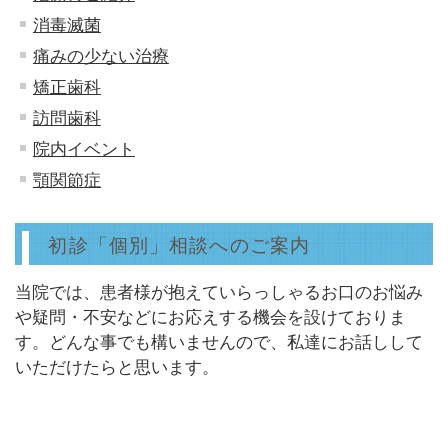
消毒滅菌
痛みの少ない治療
矯正歯科
訪問歯科
院内イベント
顎関節症
初診「個別」相談へのご案内
当院では、患者様が抱えていらっしゃるお口のお悩み
や疑問・不安などにお応えする機会を設けておりま
す。どんな事でも構いませんので、私達にお話しして
いただけたらと思います。