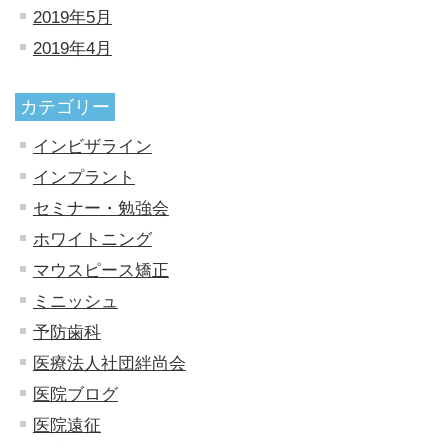
2019年5月
2019年4月
カテゴリー
インビザライン
インプラント
セミナー・勉強会
ホワイトニング
マウスピース矯正
ミニッシュ
予防歯科
医療法人社団絆尚会
医院ブログ
医院遠征