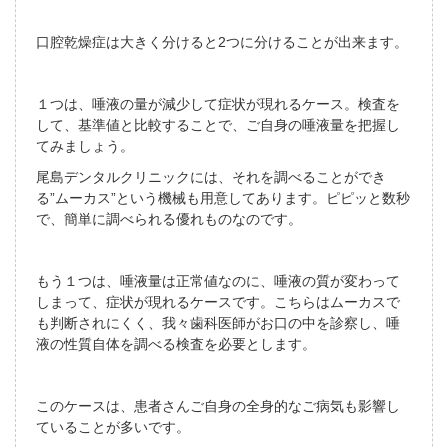
口腔乾燥症は大きく分けると2つに分けることが出来ます。
１つは、唾液の量が減少して症状が現れるケース。検査を
して、基準値と比較することで、ご自身の唾液量を把握し
てみましょう。
尾島デンタルクリニックには、それを調べることができ
る”ムーカス”という機械も用意してあります。ピピッと数秒
で、簡単に調べられる優れものなのです。
もう１つは、唾液量は正常値なのに、唾液の質が変わって
しまって、症状が現れるケースです。こちらはムーカスで
も判断されにくく、我々歯科医師がお口の中を診察し、唾
液の性質自体を調べる検査を必要とします。
このケースは、患者さんご自身の全身的なご病気も影響し
ていることが多いです。