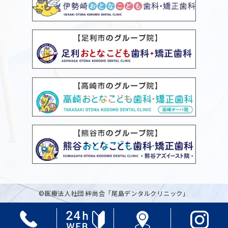
©医療法人社団 絆尚会「尾島デンタルクリニック」