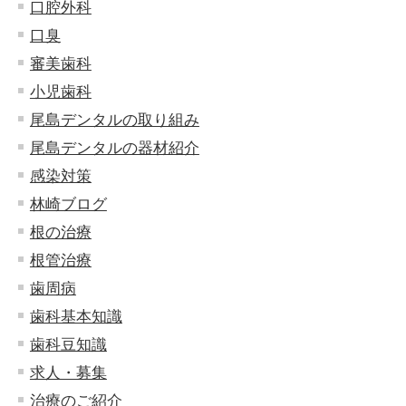
口腔外科
口臭
審美歯科
小児歯科
尾島デンタルの取り組み
尾島デンタルの器材紹介
感染対策
林崎ブログ
根の治療
根管治療
歯周病
歯科基本知識
歯科豆知識
求人・募集
治療のご紹介