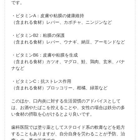
です。
・ビタミンA：皮膚や粘膜の健康維持
（含まれる食材）レバー、カボチャ、ニンジンなど
・ビタミンB2：粘膜の保護
（含まれる食材）レバー、ウナギ、納豆、アーモンドなど
・ビタミンB6：皮膚や粘膜を生成
（含まれる食材）カツオ、マグロ、鮭、鶏肉、玄米、バナ
ナなど
・ビタミンC：抗ストレス作用
（含まれる食材）ブロッコリー、柑橘、緑茶など
このほか、口内炎に対する生活習慣のアドバイスとして
は、お酒やたばこを控えることや、女性の場合は鉄分の多
い食材の摂取を心がけるとより良いです。
歯科医院では塗り薬としてステロイド系の軟膏などを処方
することもありますが、自分自身を労わることが予防、治