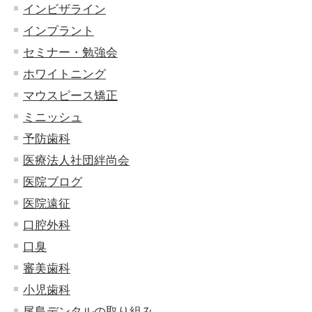
インビザライン
インプラント
セミナー・勉強会
ホワイトニング
マウスピース矯正
ミニッシュ
予防歯科
医療法人社団絆尚会
医院ブログ
医院遠征
口腔外科
口臭
審美歯科
小児歯科
尾島デンタルの取り組み