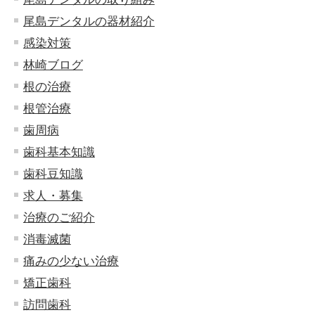
尾島デンタルの器材紹介
感染対策
林崎ブログ
根の治療
根管治療
歯周病
歯科基本知識
歯科豆知識
求人・募集
治療のご紹介
消毒滅菌
痛みの少ない治療
矯正歯科
訪問歯科