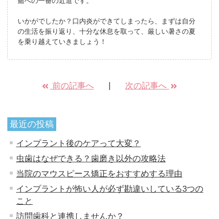
癒への一番の近道です。
いかがでしたか？口内炎ができてしまったら、まずは自分
の生活を振り返り、十分な休息を取って、厳しい暑さの夏
を乗り越えていきましょう！
前の記事へ
次の記事へ
最近の投稿
インプラント後のケアって大変？
虫歯はなぜできる？歯磨き以外の攻略法
当院のマウスピース矯正をおすすめする理由
インプラントが怖い人が必ず勘違いしている3つの
こと
訪問歯科と連携しませんか？